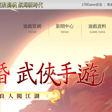
179Game首頁
|
客
遊戲官網
新聞中心
遊戲資料
HOME
NEWS
GAME DATA