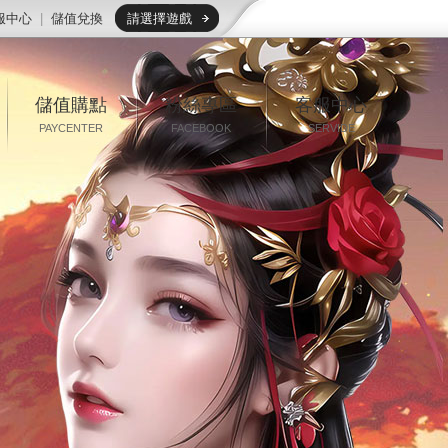
服中心
|
儲值兌換
請選擇遊戲
儲值購點
粉絲專區
客服中心
PAYCENTER
FACEBOOK
SERVIDE