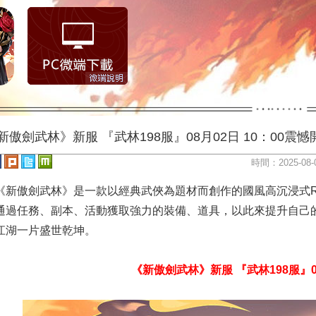
新傲劍武林》新服 『武林198服』08月02日 10：00震憾
時間：2025-08-
《新傲劍武林》是一款以經典武俠為題材而創作的國風高沉浸式
通過任務、副本、活動獲取強力的裝備、道具，以此來提升自己
江湖一片盛世乾坤。
《新傲劍武林》新服 『武林198服』08