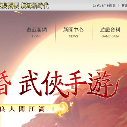
179Game首頁
|
客
遊戲官網
新聞中心
遊戲資料
HOME
NEWS
GAME DATA