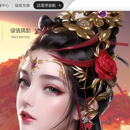
服中心
|
儲值兌換
請選擇遊戲
儲值購點
粉絲專區
客服中心
PAYCENTER
FACEBOOK
SERVIDE